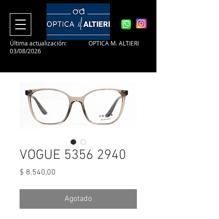
Última actualización:
OPTICA M. ALTIERI
03/08/2026
VOGUE 5356 2940
Precio
$ 8.540,00
Agotado