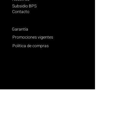
Subsidio BPS
Contacto
Garantía
Promociones vigentes
Politica de compras