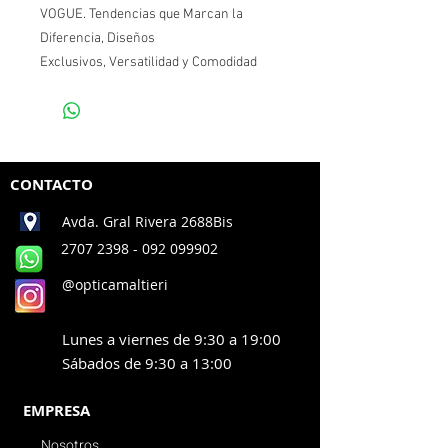
VOGUE. Tendencias que Marcan la
Diferencia, Diseños
Exclusivos, Versatilidad y Comodidad
CONTACTO
Avda. Gral Rivera 2688Bis
2707 2398
- 092 099902
@opticamaltieri
Lunes a viernes de 9:30 a 19:00
Sábados de 9:30 a 13:00
EMPRESA
Nosotros