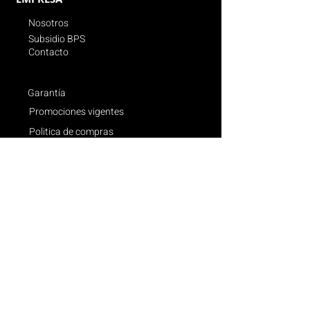
Nosotros
Subsidio BPS
Contacto
Garantía
Promociones vigentes
Politica de compras