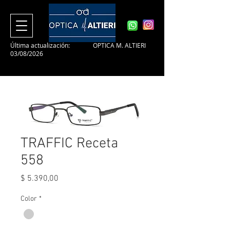
Última actualización:
OPTICA M. ALTIERI
03/08/2026
TRAFFIC Receta
558
Precio
$ 5.390,00
Color
*