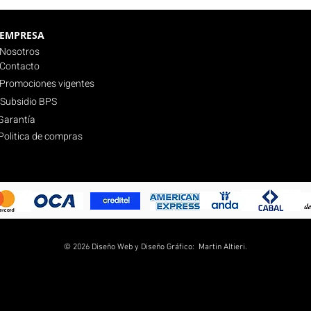
EMPRESA
Nosotros
Contacto
Promociones vigentes
Subsidio BPS
Garantía
Politica de compras
© 2026 Diseño Web y Diseño Gráfico: Martin Altieri.