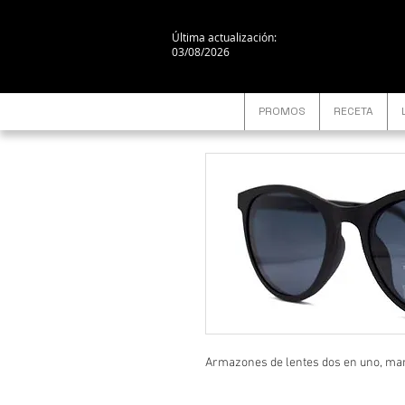
Última actualización:
03/08/2026
PROMOS
RECETA
Armazones de lentes dos en uno, marc