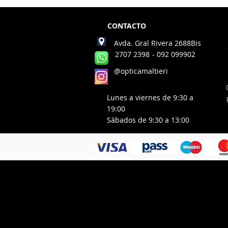
CONTACTO
Avda. Gral Rivera 2688Bis
2707 2398
- 092 099902
@opticamaltieri
Lunes a viernes de 9:30 a
19:00
Sábados de 9:30 a 13:00