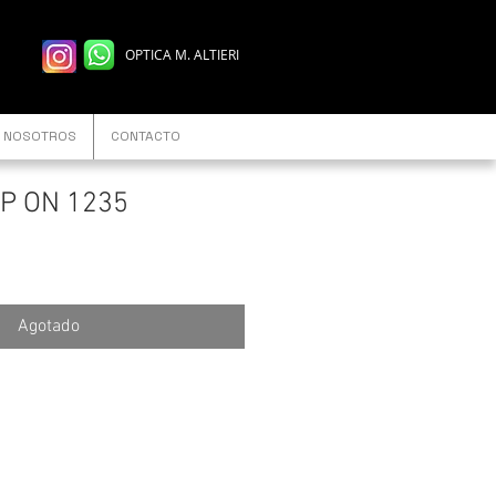
OPTICA M. ALTIERI
NOSOTROS
CONTACTO
IP ON 1235
Agotado