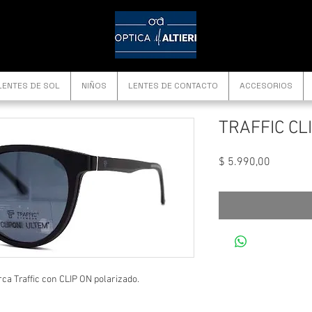
LENTES DE SOL
NIÑOS
LENTES DE CONTACTO
ACCESORIOS
TRAFFIC CL
Precio
$ 5.990,00
a Traffic con CLIP ON polarizado.