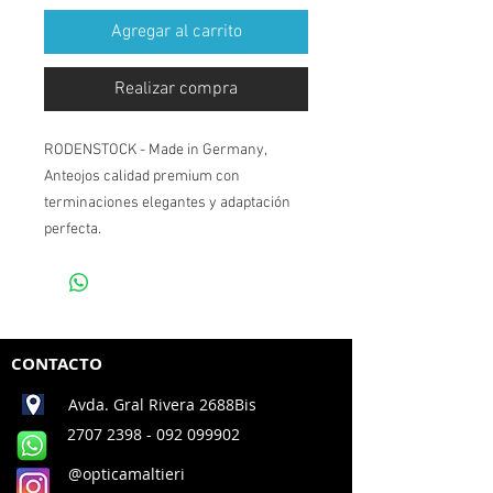
Agregar al carrito
Realizar compra
RODENSTOCK - Made in Germany,
Anteojos calidad premium con
terminaciones elegantes y adaptación
perfecta.
CONTACTO
Avda. Gral Rivera 2688Bis
2707 2398
- 092 099902
@opticamaltieri