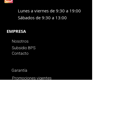
Lunes a viernes de 9:30 a 19:00
Sábados de 9:30 a 13:00
EMPRESA
Nosotros
Subsidio BPS
Contacto
Garantía
Promociones vigentes
Politica de compras