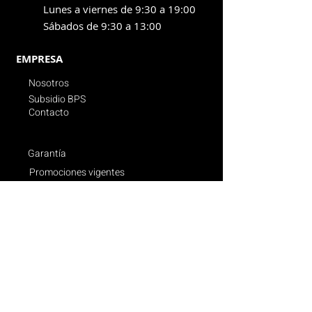
Lunes a viernes de 9:30 a 19:00
Sábados de 9:30 a 13:00
EMPRESA
Nosotros
Subsidio BPS
Contacto
Garantía
Promociones vigentes
Politica de compras