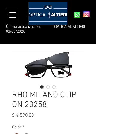
Última actualización:
OPTICA M. ALTIERI
03/08/2026
RHO MILANO CLIP
ON 23258
Precio
$ 4.590,00
Color
*