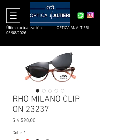
Última actualización:
OPTICA M. ALTIERI
03/08/2026
RHO MILANO CLIP
ON 23237
Precio
$ 4.590,00
Color
*