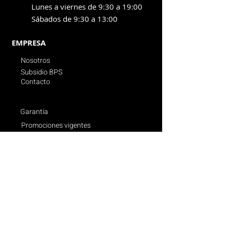
Lunes a viernes de 9:30 a 19:00
Sábados de 9:30 a 13:00
EMPRESA
Nosotros
Subsidio BPS
Contacto
Garantía
Promociones vigentes
Politica de compras