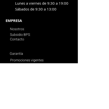
Lunes a viernes de 9:30 a 19:00
Sábados de 9:30 a 13:00
EMPRESA
Nosotros
Subsidio BPS
Contacto
Garantía
Promociones vigentes
Politica de compras