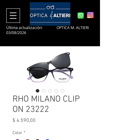
Última actualización:
OPTICA M. ALTIERI
03/08/2026
RHO MILANO CLIP
ON 23222
Precio
$ 4.590,00
Color
*