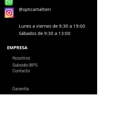
@opticamaltieri
Lunes a viernes de 9:30 a 19:00
Sábados de 9:30 a 13:00
EMPRESA
Nosotros
Subsidio BPS
Contacto
Garantía
Promociones vigentes
Politica de compras