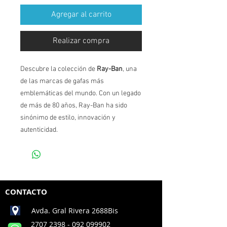
Agregar al carrito
Realizar compra
Descubre la colección de
Ray-Ban
, una
de las marcas de gafas más
emblemáticas del mundo. Con un legado
de más de 80 años, Ray-Ban ha sido
sinónimo de estilo, innovación y
autenticidad.
CONTACTO
Avda. Gral Rivera 2688Bis
2707 2398
- 092 099902