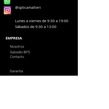
@opticamaltieri
Lunes a viernes de 9:30 a 19:00
Sábados de 9:30 a 13:00
EMPRESA
Nosotros
Subsidio BPS
Contacto
Garantía
Promociones vigentes
Politica de compras