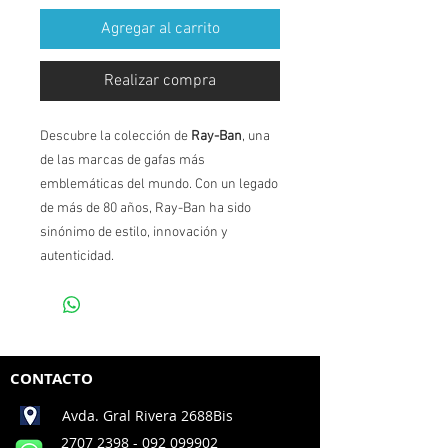
Agregar al carrito
Realizar compra
Descubre la colección de
Ray-Ban
, una
de las marcas de gafas más
emblemáticas del mundo. Con un legado
de más de 80 años, Ray-Ban ha sido
sinónimo de estilo, innovación y
autenticidad.
CONTACTO
Avda. Gral Rivera 2688Bis
2707 2398
- 092 099902