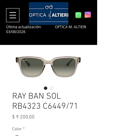
Última actualización:
OPTICA M. ALTIERI
03/08/2026
RAY BAN SOL
RB4323 C6449/71
Precio
$ 9.200,00
Color
*