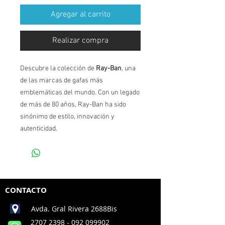
Agregar al carrito
Realizar compra
Descubre la colección de
Ray-Ban
, una
de las marcas de gafas más
emblemáticas del mundo. Con un legado
de más de 80 años, Ray-Ban ha sido
sinónimo de estilo, innovación y
autenticidad.
CONTACTO
Avda. Gral Rivera 2688Bis
2707 2398
- 092 099902