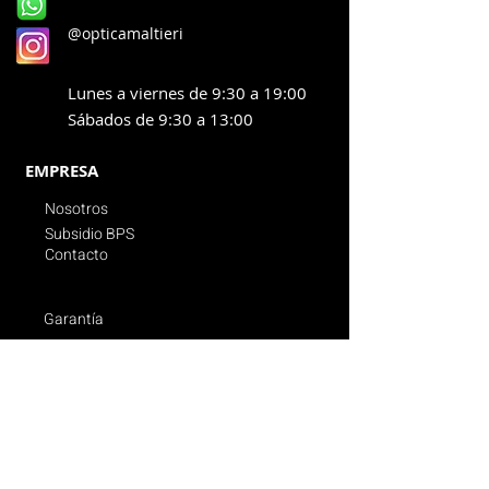
@opticamaltieri
Lunes a viernes de 9:30 a 19:00
Sábados de 9:30 a 13:00
EMPRESA
Nosotros
Subsidio BPS
Contacto
Garantía
Promociones vigentes
Politica de compras