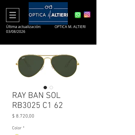
Última actualización:
OPTICA M. ALTIERI
03/08/2026
RAY BAN SOL
RB3025 C1 62
Precio
$ 8.720,00
Color
*