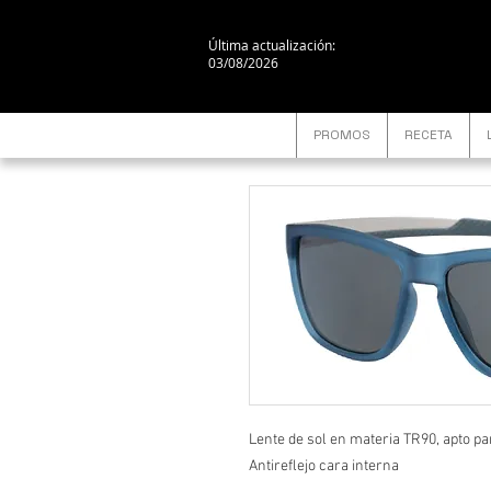
Última actualización:
03/08/2026
PROMOS
RECETA
Lente de sol en materia TR90, apto p
Antireflejo cara interna