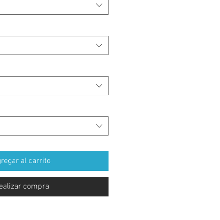
regar al carrito
ealizar compra