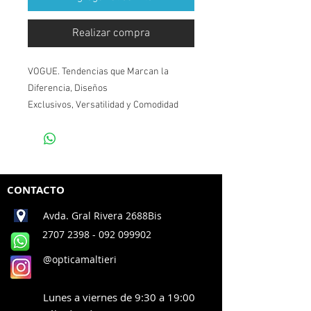
Realizar compra
VOGUE. Tendencias que Marcan la
Diferencia, Diseños
Exclusivos, Versatilidad y Comodidad
CONTACTO
Avda. Gral Rivera 2688Bis
2707 2398
- 092 099902
@opticamaltieri
Lunes a viernes de 9:30 a 19:00