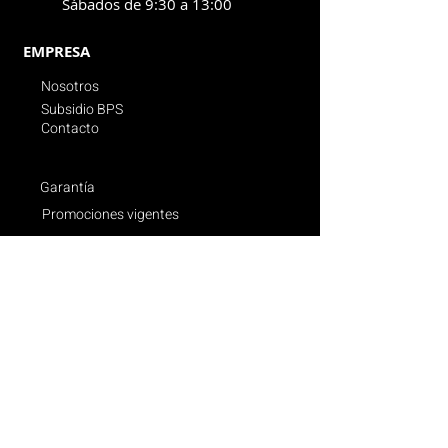
Sábados de 9:30 a 13:00
EMPRESA
Nosotros
Subsidio BPS
Contacto
Garantía
Promociones vigentes
Politica de compras