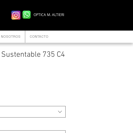
OPTICA M. ALTIERI
NOSOTROS
CONTACTO
Sustentable 735 C4