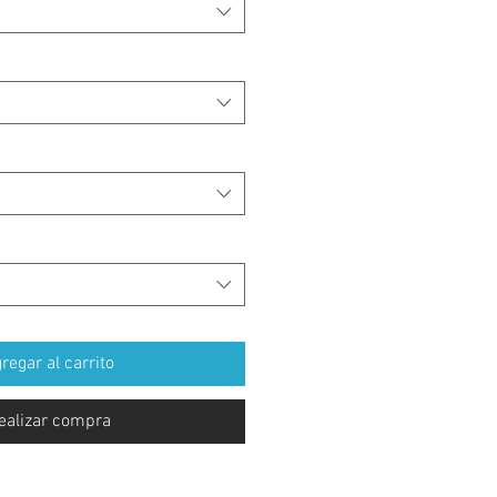
regar al carrito
ealizar compra