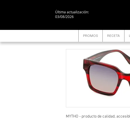
Última actualización:
03/08/2026
PROMOS
RECETA
MYTHO - producto de calidad, accesib