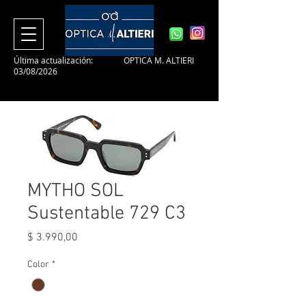
Última actualización:
OPTICA M. ALTIERI
03/08/2026
MYTHO SOL
Sustentable 729 C3
Precio
$ 3.990,00
Color
*