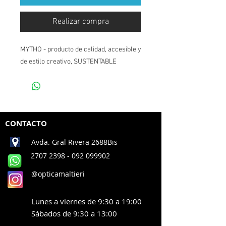
Realizar compra
MYTHO - producto de calidad, accesible y
de estilo creativo, SUSTENTABLE
CONTACTO
Avda. Gral Rivera 2688Bis
2707 2398
- 092 099902
@opticamaltieri
Lunes a viernes de 9:30 a 19:00
Sábados de 9:30 a 13:00