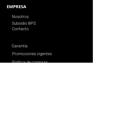
EMPRESA
Nosotros
Subsidio BPS
Contacto
Garantía
Promociones vigentes
Politica de compras