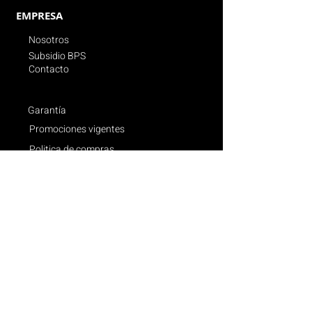
EMPRESA
Nosotros
Subsidio BPS
Contacto
Garantía
Promociones vigentes
Politica de compras