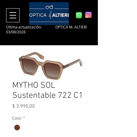
Última actualización:
OPTICA M. ALTIERI
03/08/2026
MYTHO SOL
Sustentable 722 C1
Precio
$ 3.990,00
Color
*