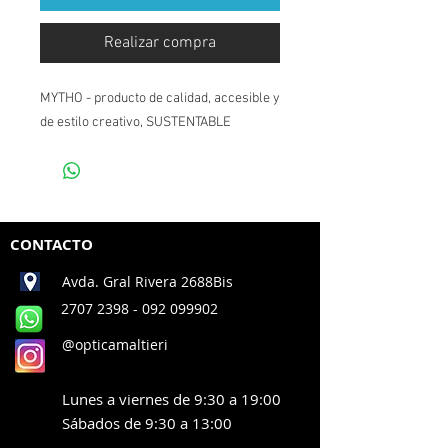
Realizar compra
MYTHO - producto de calidad, accesible y
de estilo creativo, SUSTENTABLE
CONTACTO
Avda. Gral Rivera 2688Bis
2707 2398
- 092 099902
@opticamaltieri
Lunes a viernes de 9:30 a 19:00
Sábados de 9:30 a 13:00