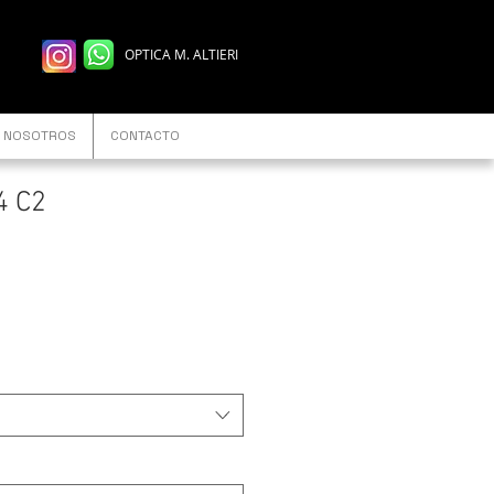
OPTICA M. ALTIERI
NOSOTROS
CONTACTO
4 C2