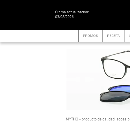
Última actualización:
03/08/2026
PROMOS
RECETA
MYTHO - producto de calidad, accesible