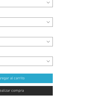
regar al carrito
ealizar compra