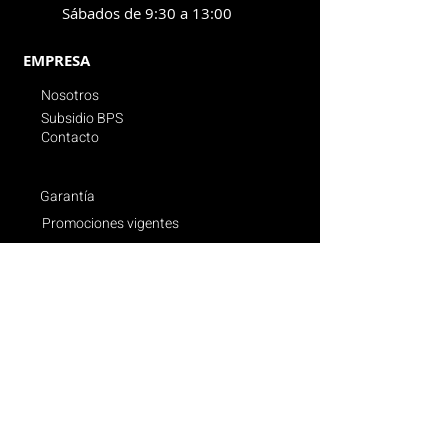
Sábados de 9:30 a 13:00
EMPRESA
Nosotros
Subsidio BPS
Contacto
Garantía
Promociones vigentes
Politica de compras