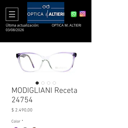
Última actualización:
OPTICA M. ALTIERI
03/08/2026
MODIGLIANI Receta
24754
Precio
$ 2.490,00
Color
*