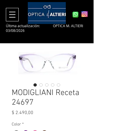
Última actualización:
OPTICA M. ALTIERI
03/08/2026
MODIGLIANI Receta
24697
Precio
$ 2.490,00
Color
*