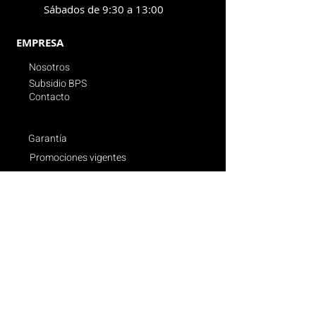
Sábados de 9:30 a 13:00
EMPRESA
Nosotros
Subsidio BPS
Contacto
Garantía
Promociones vigentes
Politica de compras