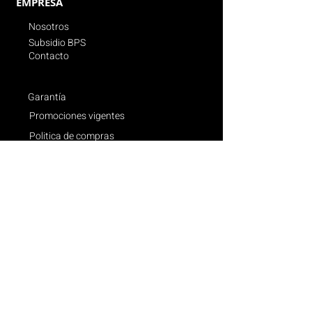
EMPRESA
Nosotros
Subsidio BPS
Contacto
Garantía
Promociones vigentes
Politica de compras