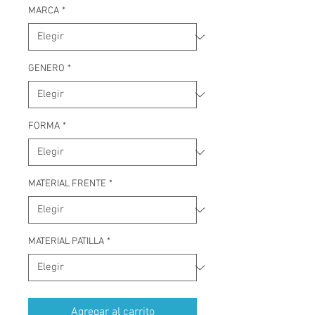
MARCA
*
GENERO
*
FORMA
*
MATERIAL FRENTE
*
MATERIAL PATILLA
*
Agregar al carrito