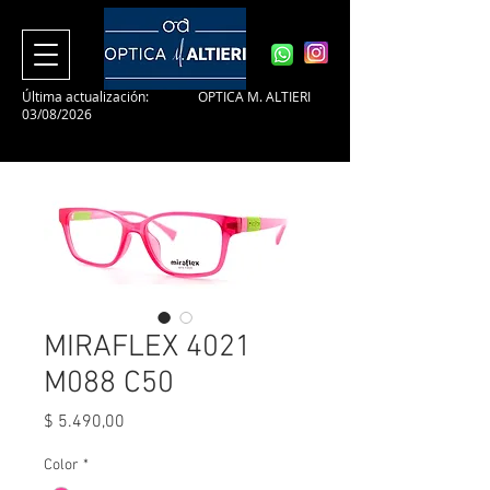
Última actualización:
OPTICA M. ALTIERI
03/08/2026
MIRAFLEX 4021
M088 C50
Precio
$ 5.490,00
Color
*