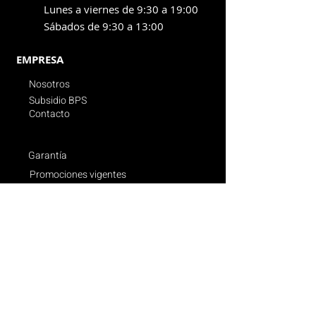
Lunes a viernes de 9:30 a 19:00
Sábados de 9:30 a 13:00
EMPRESA
Nosotros
Subsidio BPS
Contacto
Garantía
Promociones vigentes
Politica de compras