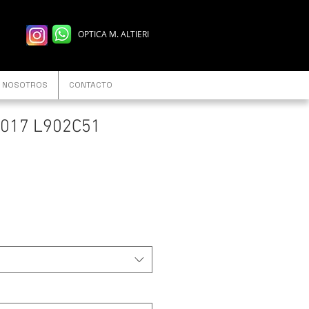
OPTICA M. ALTIERI
NOSOTROS
CONTACTO
017 L902C51