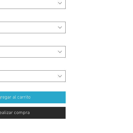
regar al carrito
ealizar compra