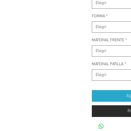
Elegir
FORMA
*
Elegir
MATERIAL FRENTE
*
Elegir
MATERIAL PATILLA
*
Elegir
Ag
R