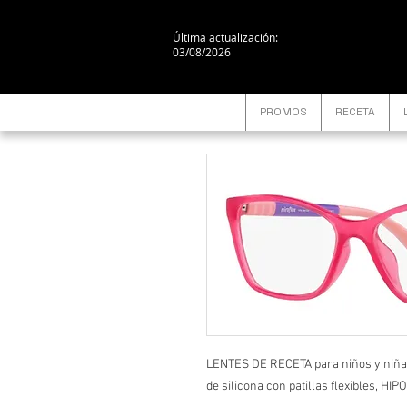
Última actualización:
03/08/2026
PROMOS
RECETA
LENTES DE RECETA para niños y niñ
de silicona con patillas flexibles, 