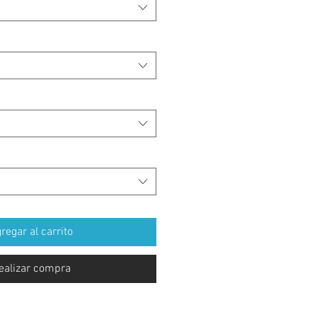
regar al carrito
ealizar compra