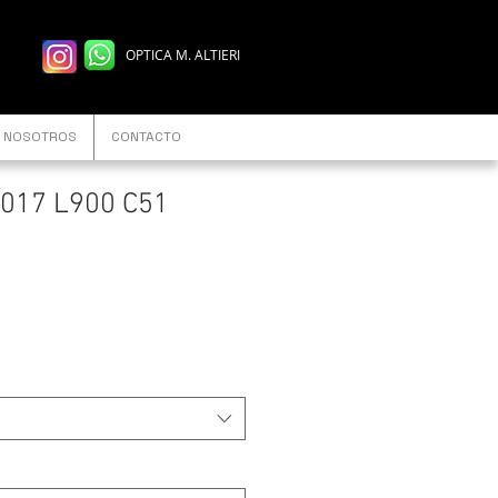
OPTICA M. ALTIERI
NOSOTROS
CONTACTO
017 L900 C51