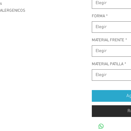
Elegir
as
HIPOALERGENICOS
FORMA
*
Elegir
MATERIAL FRENTE
*
Elegir
MATERIAL PATILLA
*
Elegir
Ag
R