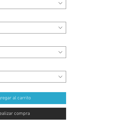
regar al carrito
ealizar compra