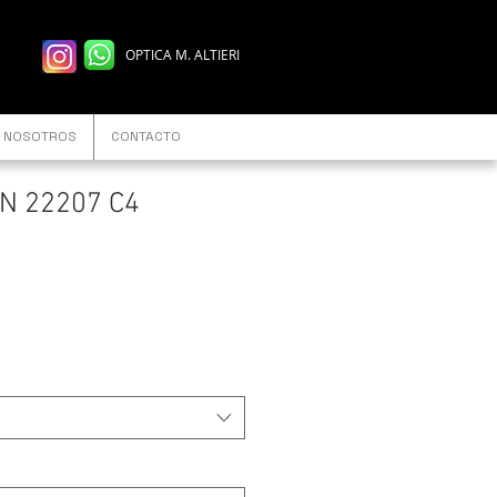
OPTICA M. ALTIERI
NOSOTROS
CONTACTO
ON 22207 C4