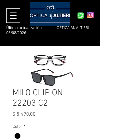
Última actualización:
OPTICA M. ALTIERI
03/08/2026
MILO CLIP ON
22203 C2
Precio
$ 5.490,00
Color
*