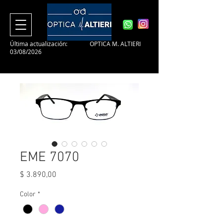
Última actualización:
OPTICA M. ALTIERI
03/08/2026
EME 7070
Precio
$ 3.890,00
Color
*