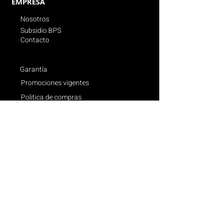
EMPRESA
Nosotros
Subsidio BPS
Contacto
Garantía
Promociones vigentes
Politica de compras