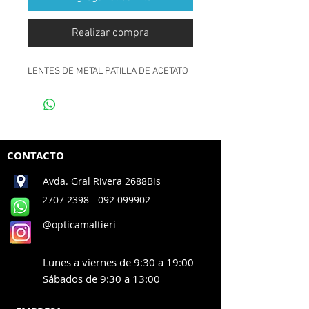
Realizar compra
LENTES DE METAL PATILLA DE ACETATO
CONTACTO
Avda. Gral Rivera 2688Bis
2707 2398
- 092 099902
@opticamaltieri
Lunes a viernes de 9:30 a 19:00
Sábados de 9:30 a 13:00