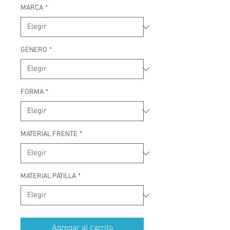
MARCA
*
GENERO
*
FORMA
*
MATERIAL FRENTE
*
MATERIAL PATILLA
*
Agregar al carrito