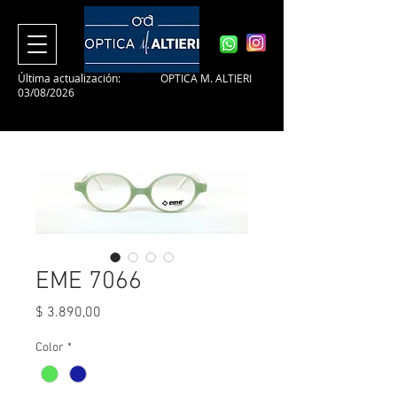
Última actualización:
OPTICA M. ALTIERI
03/08/2026
EME 7066
Precio
$ 3.890,00
Color
*