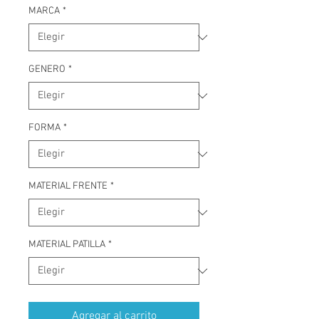
MARCA
*
GENERO
*
FORMA
*
MATERIAL FRENTE
*
MATERIAL PATILLA
*
Agregar al carrito