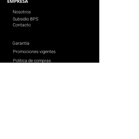
EMPRESA
Nosotros
Subsidio BPS
Contacto
Garantía
Promociones vigentes
Politica de compras