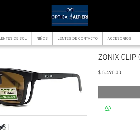
LENTES DE SOL
NIÑOS
LENTES DE CONTACTO
ACCESORIOS
ZONIX CLIP
Precio
$ 5.490,00