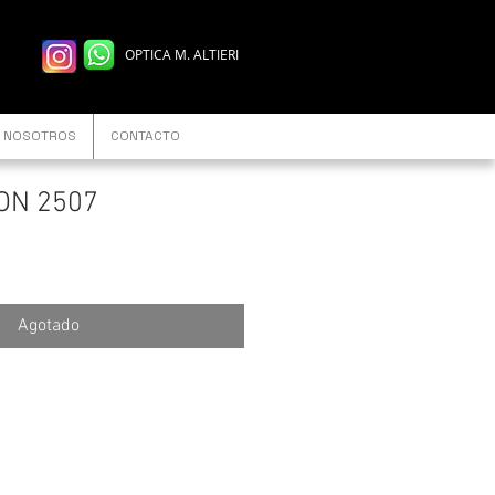
OPTICA M. ALTIERI
NOSOTROS
CONTACTO
 ON 2507
Agotado