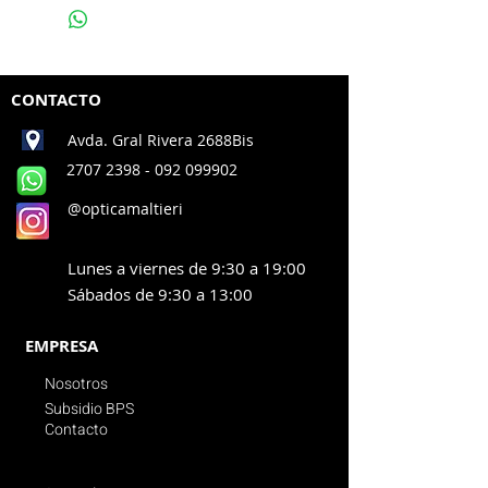
CONTACTO
Avda. Gral Rivera 2688Bis
2707 2398
- 092 099902
@opticamaltieri
Lunes a viernes de 9:30 a 19:00
Sábados de 9:30 a 13:00
EMPRESA
Nosotros
Subsidio BPS
Contacto