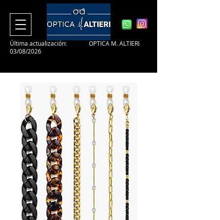
Última actualización:
OPTICA M. ALTIERI
03/08/2026