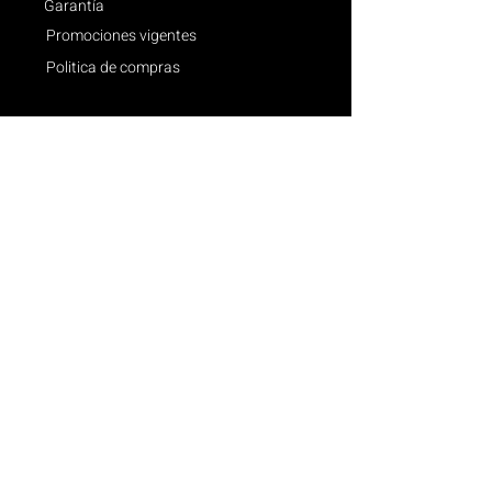
Garantía
Promociones vigentes
Politica de compras
© 2026 Diseño Web y Diseño Gráfico: Martin
Altieri.