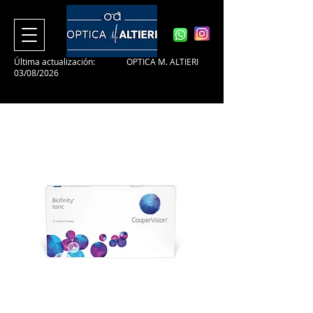
Última actualización:
OPTICA M. ALTIERI
03/08/2026