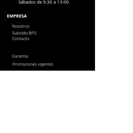
Sábados de 9:30 a 13:00
EMPRESA
Nosotros
Subsidio BPS
Contacto
Garantía
Promociones vigentes
Politica de compras