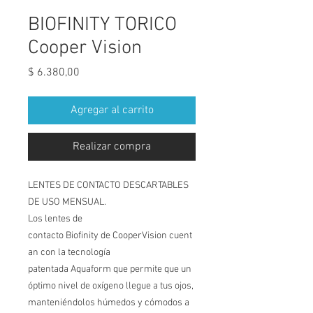
BIOFINITY TORICO
Cooper Vision
Precio
$ 6.380,00
Agregar al carrito
Realizar compra
LENTES DE CONTACTO DESCARTABLES
DE USO MENSUAL.
Los lentes de
contacto Biofinity de CooperVision cuent
an con la tecnología
patentada Aquaform que permite que un
óptimo nivel de oxígeno llegue a tus ojos,
manteniéndolos húmedos y cómodos a