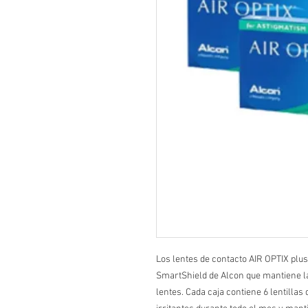
Los lentes de contacto AIR OPTIX plu
SmartShield de Alcon que mantiene la
lentes. Cada caja contiene 6 lentilla