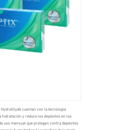
s HydraGlyde cuentan con la tecnología
 hidratación y reduce los depósitos en los
s de uso mensual que protegen contra depósitos