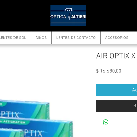
LENTES DE SOL
NIÑOS
LENTES DE CONTACTO
ACCESORIOS
AIR OPTIX X
Precio
$ 16.680,00
Ag
R