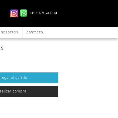
OPTICA M. ALTIERI
NOSOTROS
CONTACTO
 4
regar al carrito
ealizar compra